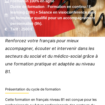
Formation 100% en ligne
Durée de formation : Formation en continu / E-
learning (30h) + Séance en visioconférence avec
un formateur qualifié pour un accompagnement
personnalisé (9h).
Tarif : 2500 €
Renforcez votre français pour mieux
accompagner, écouter et intervenir dans les
secteurs du social et du médico-social grâce à
une formation pratique et adaptée au niveau
B1.
Présentation du cycle de formation
Cette formation en français niveau B1 est conçue pour les