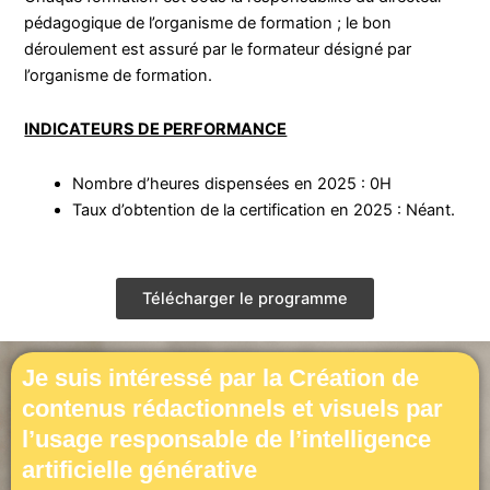
pédagogique de l’organisme de formation ; le bon
déroulement est assuré par le formateur désigné par
l’organisme de formation.
INDICATEURS DE PERFORMANCE
Nombre d’heures dispensées en 2025 : 0H
Taux d’obtention de la certification en 2025 : Néant.
Télécharger le programme
Je suis intéressé par la Création de
contenus rédactionnels et visuels par
l’usage responsable de l’intelligence
artificielle générative