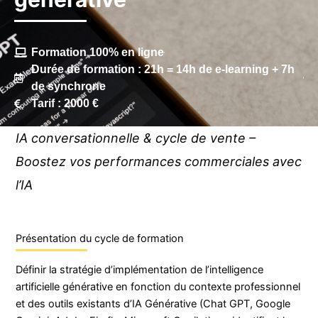
Formation 100% en ligne
Durée de formation : 21h = 14h de e-learning + 7h
de synchrone
Tarif : 2000 €
IA conversationnelle & cycle de vente –
Boostez vos performances commerciales avec
l’IA
Présentation du cycle de formation
Définir la stratégie d’implémentation de l’intelligence
artificielle générative en fonction du contexte professionnel
et des outils existants d’IA Générative (Chat GPT, Google