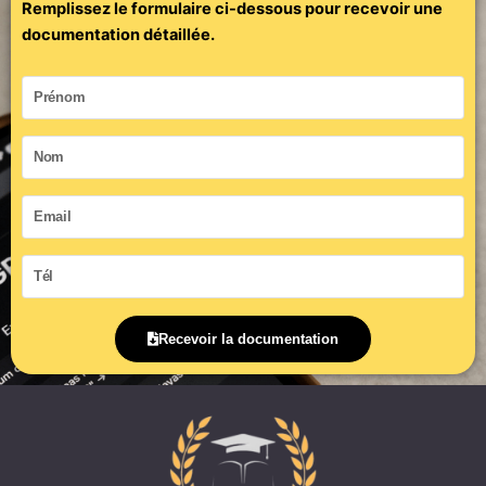
Remplissez le formulaire ci-dessous pour recevoir une
documentation détaillée.
Prénom
Nom
Email
Tél
Recevoir la documentation