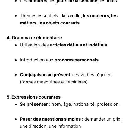
Les
nombres
, les
jours de la semaine
, les
mois
Thèmes essentiels :
la famille, les couleurs, les
métiers, les objets courants
4. Grammaire élémentaire
Utilisation des
articles définis et indéfinis
Introduction aux
pronoms personnels
Conjugaison au présent
des verbes réguliers
(formes masculines et féminines)
5. Expressions courantes
Se présenter
: nom, âge, nationalité, profession
Poser des questions simples
: demander un prix,
une direction, une information