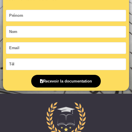
Prénom
Nom
Email
Tél
Recevoir la documentation