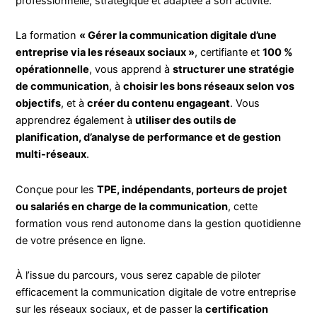
professionnelle, stratégique et adaptée à son activité.
La formation
« Gérer la communication digitale d’une
entreprise via les réseaux sociaux »
, certifiante et
100 %
opérationnelle
, vous apprend à
structurer une stratégie
de communication
, à
choisir les bons réseaux selon vos
objectifs
, et à
créer du contenu engageant
. Vous
apprendrez également à
utiliser des outils de
planification, d’analyse de performance et de gestion
multi-réseaux
.
Conçue pour les
TPE, indépendants, porteurs de projet
ou salariés en charge de la communication
, cette
formation vous rend autonome dans la gestion quotidienne
de votre présence en ligne.
À l’issue du parcours, vous serez capable de piloter
efficacement la communication digitale de votre entreprise
sur les réseaux sociaux, et de passer la
certification