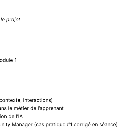
e projet
odule 1
contexte, interactions)
ans le métier de l’apprenant
ion de l’IA
unity Manager (cas pratique #1 corrigé en séance)