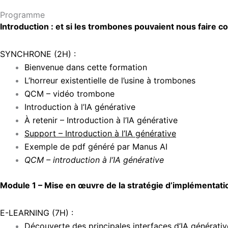
Programme
Introduction : et si les trombones pouvaient nous faire co
SYNCHRONE (2H) :
Bienvenue dans cette formation
L’horreur existentielle de l’usine à trombones
QCM – vidéo trombone
Introduction à l’IA générative
À retenir – Introduction à l’IA générative
Support – Introduction à l’IA générative
Exemple de pdf généré par Manus AI
QCM – introduction à l’IA générative
Module 1 – Mise en œuvre de la stratégie d’implémentatio
E-LEARNING (7H) :
Découverte des principales interfaces d’IA générativ