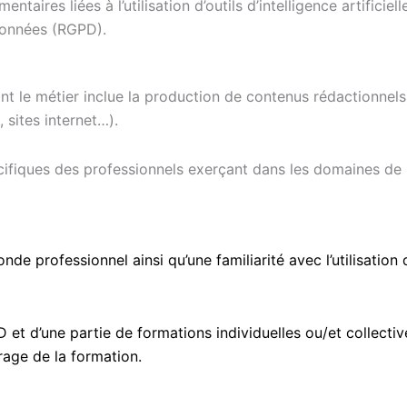
ntaires liées à l’utilisation d’outils d’intelligence artifici
 Données (RGPD).
ont le métier inclue la production de contenus rédactionnel
 sites internet…).
ifiques des professionnels exerçant dans les domaines de l’
de professionnel ainsi qu’une familiarité avec l’utilisation d
et d’une partie de formations individuelles ou/et collectiv
rage de la formation.