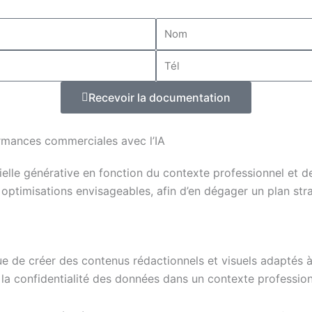
Nom
Tél
Recevoir la documentation
ormances commerciales avec l’IA
ficielle générative en fonction du contexte professionnel et 
 optimisations envisageables, afin d’en dégager un plan strat
vue de créer des contenus rédactionnels et visuels adaptés 
e la confidentialité des données dans un contexte profession