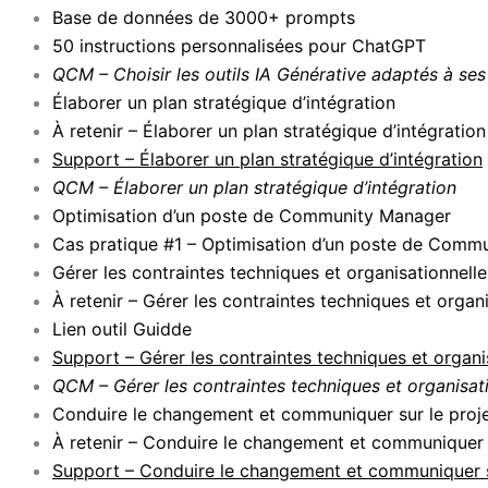
Base de données de 3000+ prompts
50 instructions personnalisées pour ChatGPT
QCM – Choisir les outils IA Générative adaptés à ses
Élaborer un plan stratégique d’intégration
À retenir – Élaborer un plan stratégique d’intégration
Support – Élaborer un plan stratégique d’intégration
QCM – Élaborer un plan stratégique d’intégration
Optimisation d’un poste de Community Manager
Cas pratique #1 – Optimisation d’un poste de Comm
Gérer les contraintes techniques et organisationnelle
À retenir – Gérer les contraintes techniques et organ
Lien outil Guidde
Support – Gérer les contraintes techniques et organi
QCM – Gérer les contraintes techniques et organisat
Conduire le changement et communiquer sur le proj
À retenir – Conduire le changement et communiquer s
Support – Conduire le changement et communiquer s