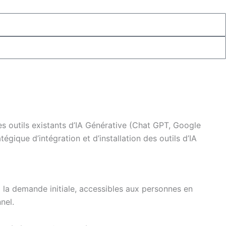
des outils existants d’IA Générative (Chat GPT, Google
égique d’intégration et d’installation des outils d’IA
à la demande initiale, accessibles aux personnes en
nel.