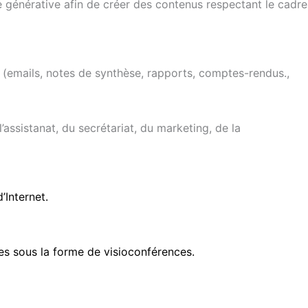
elle générative afin de créer des contenus respectant le cadre
s (emails, notes de synthèse, rapports, comptes-rendus.,
assistanat, du secrétariat, du marketing, de la
’Internet.
es sous la forme de visioconférences.