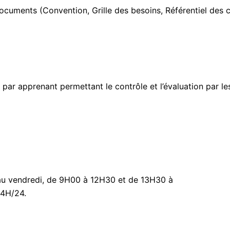
 documents (Convention, Grille des besoins, Référentiel d
 par apprenant permettant le contrôle et l’évaluation par l
i au vendredi, de 9H00 à 12H30 et de 13H30 à
24H/24.