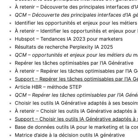
À retenir – Découverte des principales interfaces d’I
QCM – Découverte des principales interfaces d’IA g
Identifier les opportunités et enjeux pour les métier
À retenir – Identifier les opportunités et enjeux pour
Hubspot – Tendances IA 2023 pour marketers
Résultats de recherche Perplexity IA 2025
QCM – opportunités et enjeux pour les métiers du m
Repérer les tâches optimisables par l’IA Générative
À retenir – Repérer les tâches optimisables par l’IA 
Support – Repérer les tâches optimisables par l’IA G
Article HBR – méthode STEP
QCM – Repérer les tâches optimisables par l’IA Géné
Choisir les outils IA Générative adaptés à ses besoin
À retenir – Choisir les outils IA Générative adaptés à
Support – Choisir les outils IA Générative adaptés à
Base de données outils IA pour le marketing et la c
Matrice d’aide à la décision outils IA générative