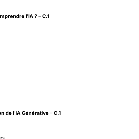
mprendre l’IA ? – C.1
n de l’IA Générative – C.1
es