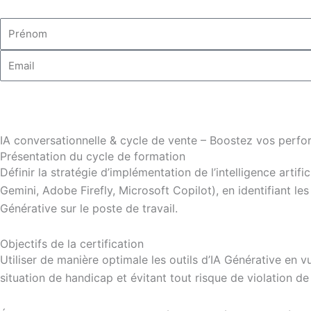
Prénom
Email
IA conversationnelle & cycle de vente – Boostez vos perf
Présentation du cycle de formation
Définir la stratégie d’implémentation de l’intelligence arti
Gemini, Adobe Firefly, Microsoft Copilot), en identifiant les
Générative sur le poste de travail.
Objectifs de la certification
Utiliser de manière optimale les outils d’IA Générative en 
situation de handicap et évitant tout risque de violation d