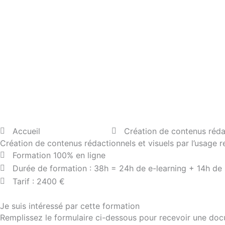
Aller
au
contenu
Accueil
Nos formations
Création de contenus rédact
Création de contenus rédactionnels et visuels par l’usage re
Formation 100% en ligne
Durée de formation : 38h = 24h de e-learning + 14h de
Tarif : 2400 €
Je suis intéressé par cette formation
Remplissez le formulaire ci-dessous pour recevoir une doc